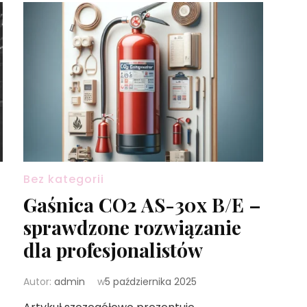
Bez kategorii
Gaśnica CO2 AS-30x B/E –
sprawdzone rozwiązanie
dla profesjonalistów
Autor:
admin
w
5 października 2025