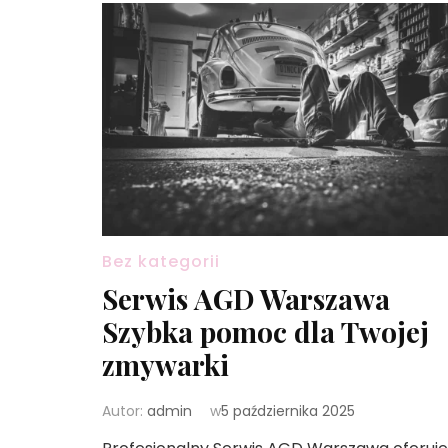
Bez kategorii
Serwis AGD Warszawa
Szybka pomoc dla Twojej
zmywarki
Autor:
admin
w
5 października 2025