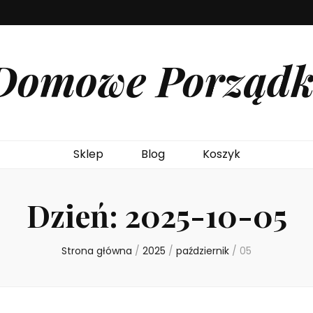
Domowe Porządk
Sklep
Blog
Koszyk
Dzień:
2025-10-05
Strona główna
/
2025
/
październik
/
05