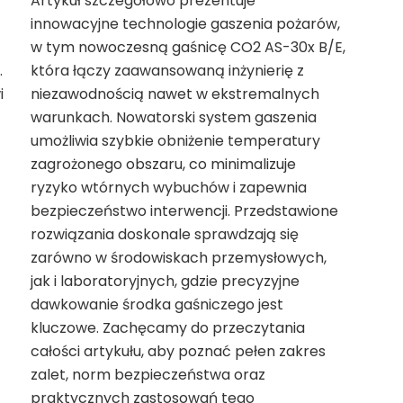
Artykuł szczegółowo prezentuje
innowacyjne technologie gaszenia pożarów,
w tym nowoczesną gaśnicę CO2 AS-30x B/E,
.
która łączy zaawansowaną inżynierię z
i
niezawodnością nawet w ekstremalnych
warunkach. Nowatorski system gaszenia
umożliwia szybkie obniżenie temperatury
zagrożonego obszaru, co minimalizuje
ryzyko wtórnych wybuchów i zapewnia
bezpieczeństwo interwencji. Przedstawione
rozwiązania doskonale sprawdzają się
zarówno w środowiskach przemysłowych,
jak i laboratoryjnych, gdzie precyzyjne
dawkowanie środka gaśniczego jest
kluczowe. Zachęcamy do przeczytania
całości artykułu, aby poznać pełen zakres
zalet, norm bezpieczeństwa oraz
praktycznych zastosowań tego