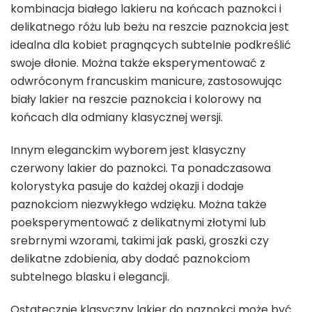
kombinacja białego lakieru na końcach paznokci i
delikatnego różu lub beżu na reszcie paznokcia jest
idealna dla kobiet pragnących subtelnie podkreślić
swoje dłonie. Można także eksperymentować z
odwróconym francuskim manicure, zastosowując
biały lakier na reszcie paznokcia i kolorowy na
końcach dla odmiany klasycznej wersji.
Innym eleganckim wyborem jest klasyczny
czerwony lakier do paznokci. Ta ponadczasowa
kolorystyka pasuje do każdej okazji i dodaje
paznokciom niezwykłego wdzięku. Można także
poeksperymentować z delikatnymi złotymi lub
srebrnymi wzorami, takimi jak paski, groszki czy
delikatne zdobienia, aby dodać paznokciom
subtelnego blasku i elegancji.
Ostatecznie klasyczny lakier do paznokci może być