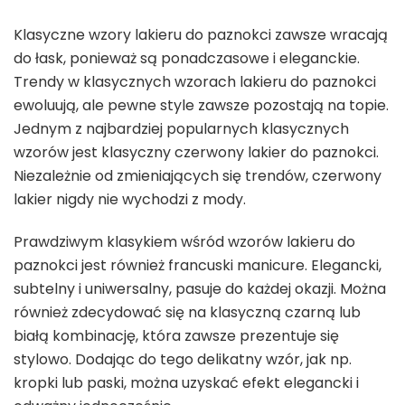
Klasyczne wzory lakieru do paznokci zawsze wracają
do łask, ponieważ są ponadczasowe i eleganckie.
Trendy w klasycznych wzorach lakieru do paznokci
ewoluują, ale pewne style zawsze pozostają na topie.
Jednym z najbardziej popularnych klasycznych
wzorów jest klasyczny czerwony lakier do paznokci.
Niezależnie od zmieniających się trendów, czerwony
lakier nigdy nie wychodzi z mody.
Prawdziwym klasykiem wśród wzorów lakieru do
paznokci jest również francuski manicure. Elegancki,
subtelny i uniwersalny, pasuje do każdej okazji. Można
również zdecydować się na klasyczną czarną lub
białą kombinację, która zawsze prezentuje się
stylowo. Dodając do tego delikatny wzór, jak np.
kropki lub paski, można uzyskać efekt elegancki i