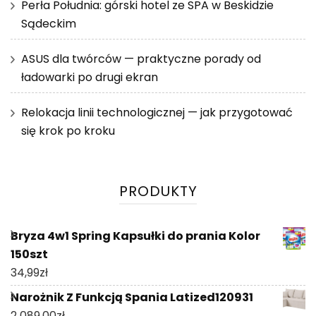
Perła Południa: górski hotel ze SPA w Beskidzie
Sądeckim
ASUS dla twórców — praktyczne porady od
ładowarki po drugi ekran
Relokacja linii technologicznej — jak przygotować
się krok po kroku
PRODUKTY
Bryza 4w1 Spring Kapsułki do prania Kolor
150szt
34,99
zł
Narożnik Z Funkcją Spania Latized120931
2 089,00
zł