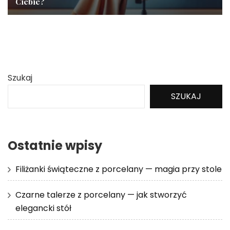
Ciebie?
Szukaj
SZUKAJ
Ostatnie wpisy
Filiżanki świąteczne z porcelany — magia przy stole
Czarne talerze z porcelany — jak stworzyć
elegancki stół