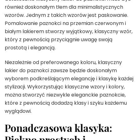
również doskonałym tłem dla minimalistycznych
wzorów. Jednym z takich wzorów jest paskowanie.
Pomalowanie paznokci na przemian czerwonym i
białym lakierem stworzy wyjątkowy, klasyczny wzór,
który z pewnością przyciągnie uwagę swoją
prostotą i elegancją.
Niezależnie od preferowanego koloru, klasyczny
lakier do paznokci zawsze będzie doskonałym
wyborem podkreślającym elegancję i klasykę każdej
stylizacji. Wykorzystując klasyczne wzory i kolory,
można stworzyć niezwykle eleganckie paznokcie,
które z pewnością dodadzą klasy i szyku każdemu
wyglądowi.
Ponadczasowa klasyka:
Piękno prostych i