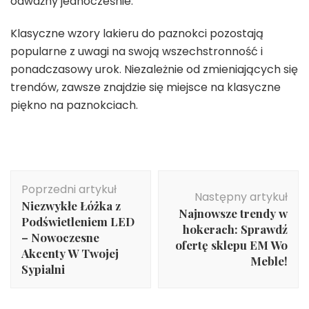
odważny jednocześnie.
Klasyczne wzory lakieru do paznokci pozostają
popularne z uwagi na swoją wszechstronność i
ponadczasowy urok. Niezależnie od zmieniających się
trendów, zawsze znajdzie się miejsce na klasyczne
piękno na paznokciach.
Nawigacja
Poprzedni artykuł
wpisu
Następny artykuł
Niezwykłe Łóżka z
Najnowsze trendy w
Podświetleniem LED
hokerach: Sprawdź
– Nowoczesne
ofertę sklepu EM Wo
Akcenty W Twojej
Meble!
Sypialni