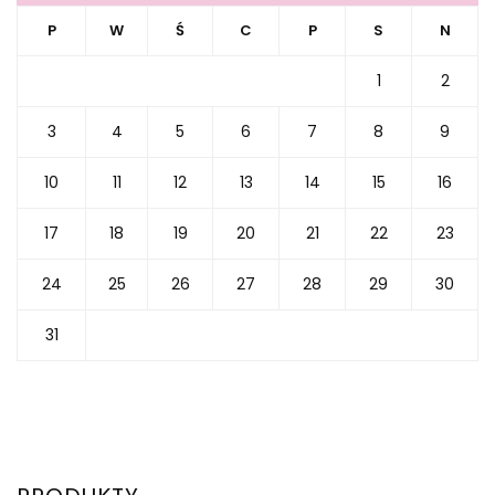
P
W
Ś
C
P
S
N
1
2
3
4
5
6
7
8
9
10
11
12
13
14
15
16
17
18
19
20
21
22
23
24
25
26
27
28
29
30
31