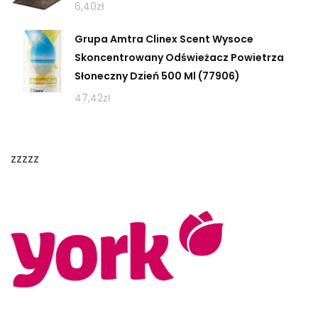
6,40
zł
Grupa Amtra Clinex Scent Wysoce
Skoncentrowany Odświeżacz Powietrza
Słoneczny Dzień 500 Ml (77906)
47,42
zł
zzzzz