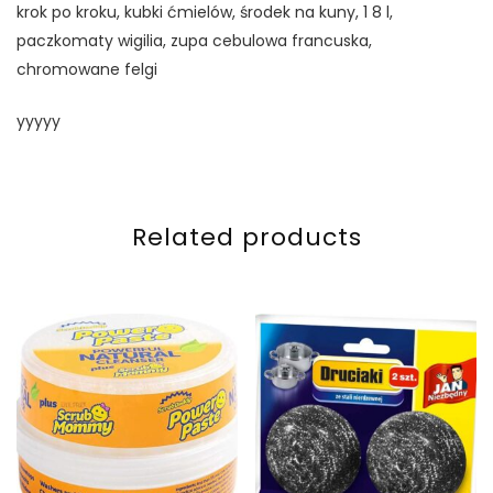
krok po kroku, kubki ćmielów, środek na kuny, 1 8 l,
paczkomaty wigilia, zupa cebulowa francuska,
chromowane felgi
yyyyy
Related products