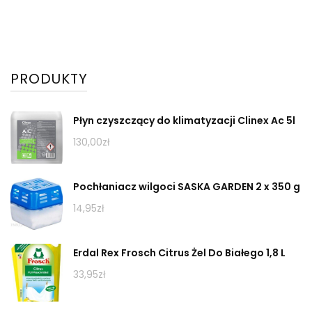
PRODUKTY
Płyn czyszczący do klimatyzacji Clinex Ac 5l
130,00
zł
Pochłaniacz wilgoci SASKA GARDEN 2 x 350 g
14,95
zł
Erdal Rex Frosch Citrus Żel Do Białego 1,8 L
33,95
zł