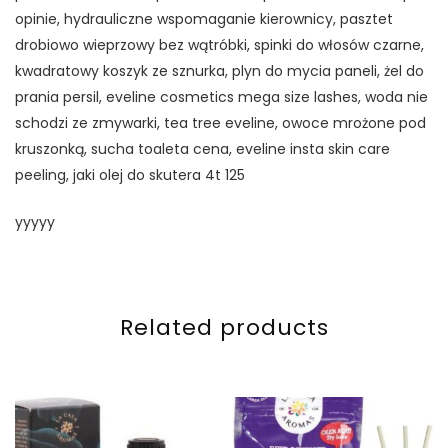
opinie, hydrauliczne wspomaganie kierownicy, pasztet
drobiowo wieprzowy bez wątróbki, spinki do włosów czarne,
kwadratowy koszyk ze sznurka, plyn do mycia paneli, żel do
prania persil, eveline cosmetics mega size lashes, woda nie
schodzi ze zmywarki, tea tree eveline, owoce mrożone pod
kruszonką, sucha toaleta cena, eveline insta skin care
peeling, jaki olej do skutera 4t 125
yyyyy
Related products