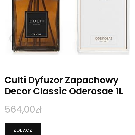
Culti Dyfuzor Zapachowy
Decor Classic Oderosae 1L
564,00
zł
ZOBACZ