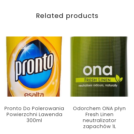
Related products
Pronto Do Polerowania
Odorchem ONA płyn
Powierzchni Lawenda
Fresh Linen
300ml
neutralizator
zapachów 1L