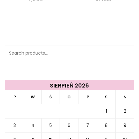
Search
for:
SIERPIEŃ 2026
P
W
Ś
C
P
S
N
1
2
3
4
5
6
7
8
9