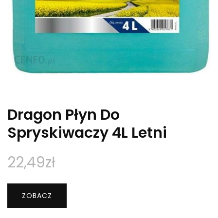
Dragon Płyn Do
Spryskiwaczy 4L Letni
22,49
zł
ZOBACZ