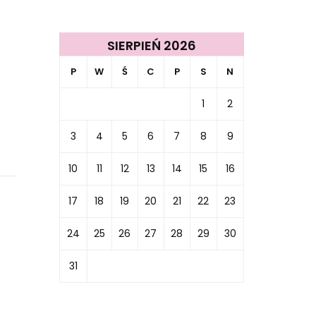
SIERPIEŃ 2026
P
W
Ś
C
P
S
N
1
2
3
4
5
6
7
8
9
10
11
12
13
14
15
16
17
18
19
20
21
22
23
24
25
26
27
28
29
30
31