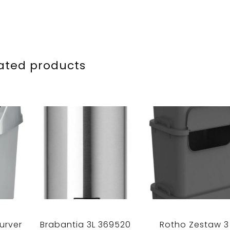
ated products
urver
Brabantia 3L 369520
Rotho Zestaw 3