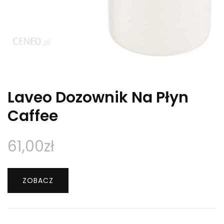
Laveo Dozownik Na Płyn
Caffee
61,00
zł
ZOBACZ