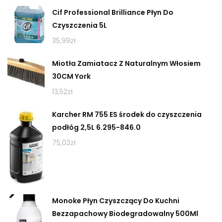
Cif Professional Brilliance Płyn Do
Czyszczenia 5L
35,99
zł
Miotła Zamiatacz Z Naturalnym Włosiem
30CM York
13,52
zł
Karcher RM 755 ES środek do czyszczenia
podłóg 2,5L 6.295-846.0
75,03
zł
Monoke Płyn Czyszczący Do Kuchni
Bezzapachowy Biodegradowalny 500Ml