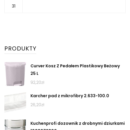
31
PRODUKTY
Curver Kosz Z Pedałem Plastikowy Beżowy
25 L
92,20
zł
Karcher pad z mikrofibry 2.633-100.0
26,20
zł
Kuchenprofi dozownik z drobnymi dziurkami