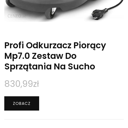
Profi Odkurzacz Piorący
Mp7.0 Zestaw Do
Sprzątania Na Sucho
830,99
zł
ZOBACZ