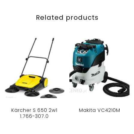
Related products
Kärcher S 650 2w1
Makita VC4210M
1.766-307.0