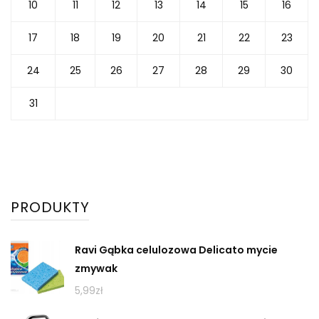
10
11
12
13
14
15
16
17
18
19
20
21
22
23
24
25
26
27
28
29
30
31
PRODUKTY
Ravi Gąbka celulozowa Delicato mycie
zmywak
5,99
zł