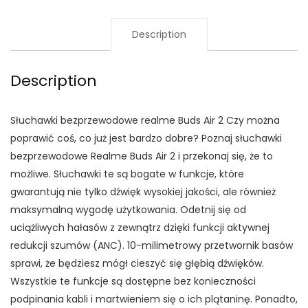
Description
Description
Słuchawki bezprzewodowe realme Buds Air 2 Czy można
poprawić coś, co już jest bardzo dobre? Poznaj słuchawki
bezprzewodowe Realme Buds Air 2 i przekonaj się, że to
możliwe. Słuchawki te są bogate w funkcje, które
gwarantują nie tylko dźwięk wysokiej jakości, ale również
maksymalną wygodę użytkowania. Odetnij się od
uciążliwych hałasów z zewnątrz dzięki funkcji aktywnej
redukcji szumów (ANC). 10-milimetrowy przetwornik basów
sprawi, że będziesz mógł cieszyć się głębią dźwięków.
Wszystkie te funkcje są dostępne bez konieczności
podpinania kabli i martwieniem się o ich plątaninę. Ponadto,