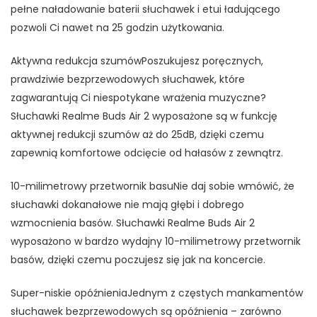
pełne naładowanie baterii słuchawek i etui ładującego
pozwoli Ci nawet na 25 godzin użytkowania.
Aktywna redukcja szumówPoszukujesz poręcznych,
prawdziwie bezprzewodowych słuchawek, które
zagwarantują Ci niespotykane wrażenia muzyczne?
Słuchawki Realme Buds Air 2 wyposażone są w funkcję
aktywnej redukcji szumów aż do 25dB, dzięki czemu
zapewnią komfortowe odcięcie od hałasów z zewnątrz.
10-milimetrowy przetwornik basuNie daj sobie wmówić, że
słuchawki dokanałowe nie mają głębi i dobrego
wzmocnienia basów. Słuchawki Realme Buds Air 2
wyposażono w bardzo wydajny 10-milimetrowy przetwornik
basów, dzięki czemu poczujesz się jak na koncercie.
Super-niskie opóźnieniaJednym z częstych mankamentów
słuchawek bezprzewodowych są opóźnienia – zarówno