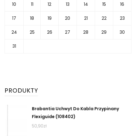
10
11
12
13
14
15
16
17
18
19
20
21
22
23
24
25
26
27
28
29
30
31
PRODUKTY
Brabantia Uchwyt Do Kabla Przypinany
Flexiguide (108402)
50,90
zł