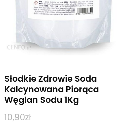
Słodkie Zdrowie Soda
Kalcynowana Piorąca
Węglan Sodu 1Kg
10,90
zł