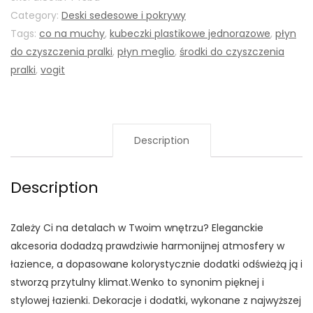
Category:
Deski sedesowe i pokrywy
Tags:
co na muchy
,
kubeczki plastikowe jednorazowe
,
płyn
do czyszczenia pralki
,
płyn meglio
,
środki do czyszczenia
pralki
,
vogit
Description
Description
Zależy Ci na detalach w Twoim wnętrzu? Eleganckie
akcesoria dodadzą prawdziwie harmonijnej atmosfery w
łazience, a dopasowane kolorystycznie dodatki odświeżą ją i
stworzą przytulny klimat.Wenko to synonim pięknej i
stylowej łazienki. Dekoracje i dodatki, wykonane z najwyższej