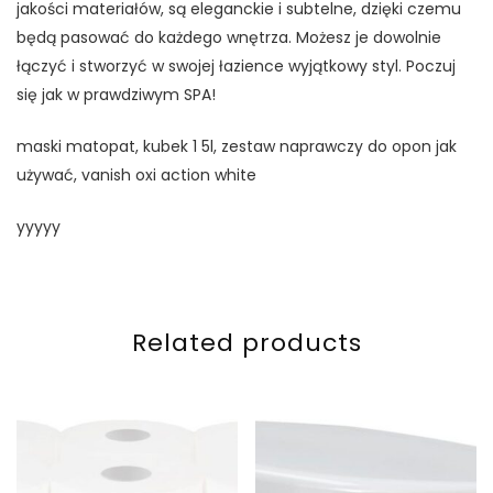
jakości materiałów, są eleganckie i subtelne, dzięki czemu
będą pasować do każdego wnętrza. Możesz je dowolnie
łączyć i stworzyć w swojej łazience wyjątkowy styl. Poczuj
się jak w prawdziwym SPA!
maski matopat, kubek 1 5l, zestaw naprawczy do opon jak
używać, vanish oxi action white
yyyyy
Related products