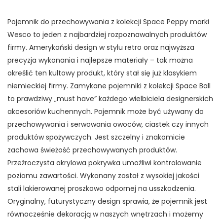
Pojemnik do przechowywania z kolekcji Space Peppy marki
Wesco to jeden z najbardziej rozpoznawalnych produktów
firmy. Amerykański design w stylu retro oraz najwyższa
precyzja wykonania i najlepsze materiały – tak można
określić ten kultowy produkt, który stał się już klasykiem
niemieckiej firmy. Zamykane pojemniki z kolekcji Space Ball
to prawdziwy „must have” każdego wielbiciela designerskich
akcesoriów kuchennych. Pojemnik może być używany do
przechowywania i serwowania owoców, ciastek czy innych
produktów spożywczych. Jest szczelny i znakomicie
zachowa świeżość przechowywanych produktów.
Przeźroczysta akrylowa pokrywka umożliwi kontrolowanie
poziomu zawartości. Wykonany został z wysokiej jakości
stali lakierowanej proszkowo odpornej na usszkodzenia.
Oryginalny, futurystyczny design sprawia, że pojemnik jest
równocześnie dekoracją w naszych wnętrzach i możemy