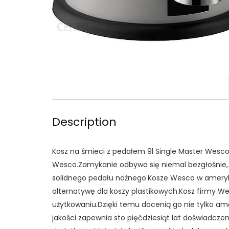
Description
Kosz na śmieci z pedałem 9l Single Master Wesco
Wesco.Zamykanie odbywa się niemal bezgłośnie,
solidnego pedału nożnego.Kosze Wesco w ameryka
alternatywę dla koszy plastikowych.Kosz firmy 
użytkowaniu.Dzięki temu docenią go nie tylko am
jakości zapewnia sto pięćdziesiąt lat doświadcze