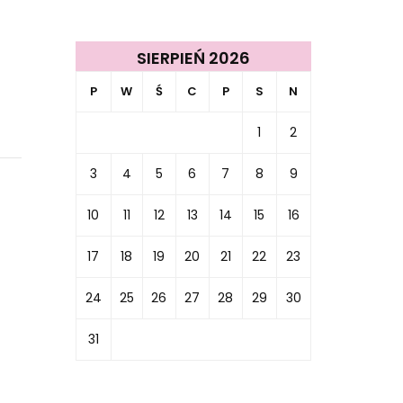
SIERPIEŃ 2026
P
W
Ś
C
P
S
N
1
2
3
4
5
6
7
8
9
10
11
12
13
14
15
16
17
18
19
20
21
22
23
24
25
26
27
28
29
30
31