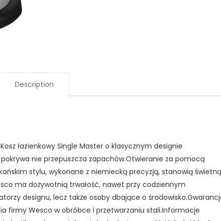
Description
Kosz łazienkowy Single Master o klasycznym designie
 pokrywa nie przepuszcza zapachów.Otwieranie za pomocą
ńskim stylu, wykonane z niemiecką precyzją, stanowią świetn
Wesco ma dożywotnią trwałość, nawet przy codziennym
atorzy designu, lecz także osoby dbające o środowisko.Gwarancj
nia firmy Wesco w obróbce i przetwarzaniu stali.Informacje