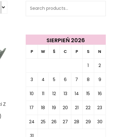
Search
for:
SIERPIEŃ 2026
P
W
Ś
C
P
S
N
1
2
3
4
5
6
7
8
9
10
11
12
13
14
15
16
i Z
17
18
19
20
21
22
23
)
24
25
26
27
28
29
30
31