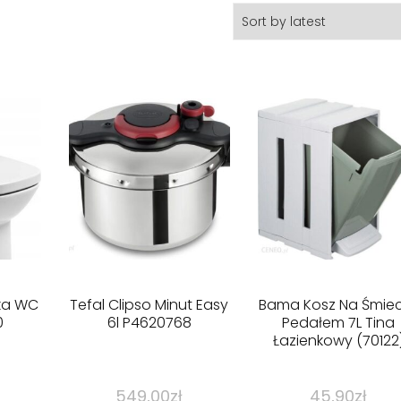
ka WC
Tefal Clipso Minut Easy
Bama Kosz Na Śmiec
0
6l P4620768
Pedałem 7L Tina
Łazienkowy (70122
549,00
zł
45,90
zł