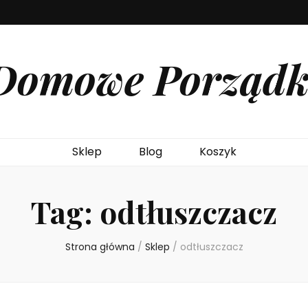
Domowe Porządk
Sklep
Blog
Koszyk
Tag:
odtłuszczacz
Strona główna
/
Sklep
/
odtłuszczacz