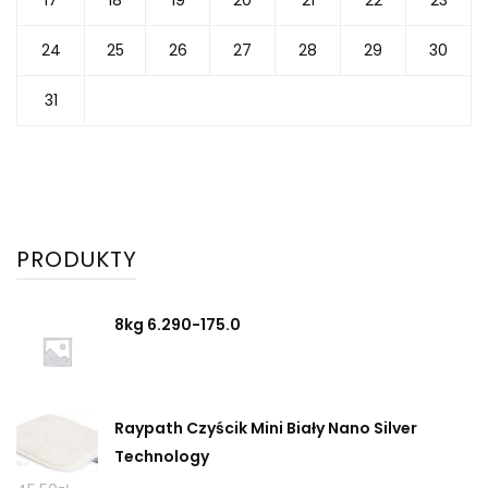
24
25
26
27
28
29
30
31
PRODUKTY
8kg 6.290-175.0
Raypath Czyścik Mini Biały Nano Silver
Technology