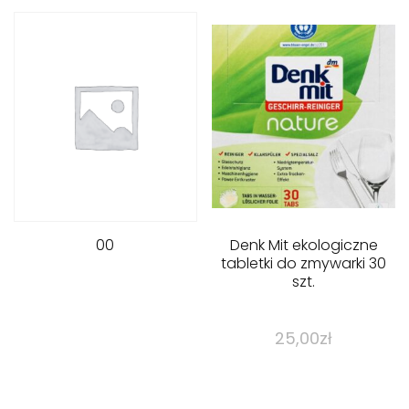
00
Denk Mit ekologiczne
tabletki do zmywarki 30
szt.
25,00
zł