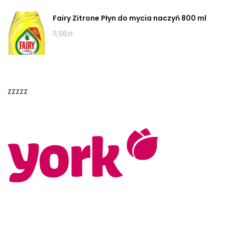
Fairy Zitrone Płyn do mycia naczyń 800 ml
11,98
zł
zzzzz