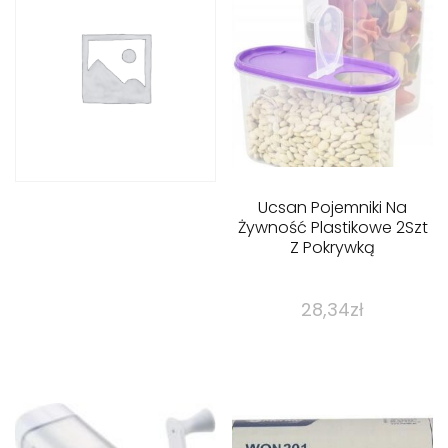
Ucsan Pojemniki Na
Żywność Plastikowe 2Szt
Z Pokrywką
28,34
zł