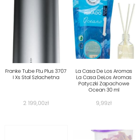
Franke Tube Ftu Plus 3707
La Casa De Los Aromas
I Xs Stal Szlachetna
La Casa DeLos Aromas
Patyczki Zapachowe
Ocean 30 ml
2 199,00
zł
9,99
zł