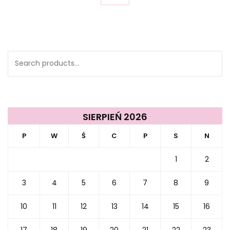
Search
for:
SIERPIEŃ 2026
P
W
Ś
C
P
S
N
1
2
3
4
5
6
7
8
9
10
11
12
13
14
15
16
17
18
19
20
21
22
23