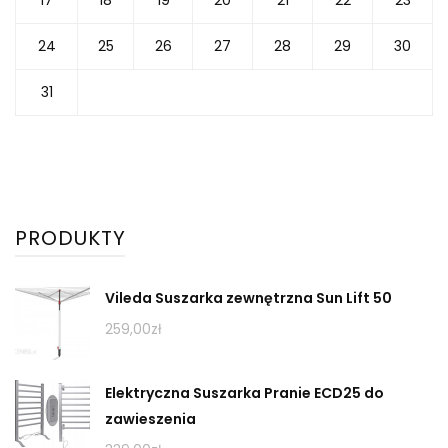
24
25
26
27
28
29
30
31
PRODUKTY
Vileda Suszarka zewnętrzna Sun Lift 50
259,00
zł
Elektryczna Suszarka Pranie ECD25 do
zawieszenia