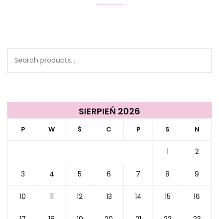
Search
for:
SIERPIEŃ 2026
P
W
Ś
C
P
S
N
1
2
3
4
5
6
7
8
9
10
11
12
13
14
15
16
17
18
19
20
21
22
23