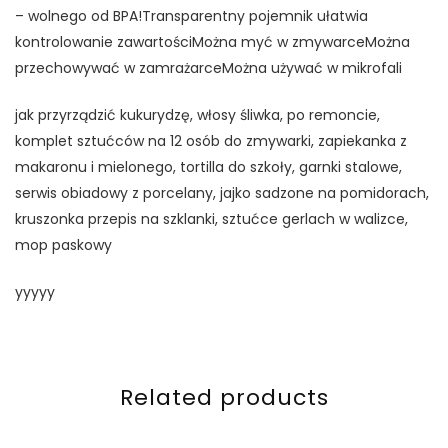
– wolnego od BPA!Transparentny pojemnik ułatwia
kontrolowanie zawartościMożna myć w zmywarceMożna
przechowywać w zamrażarceMożna używać w mikrofali
jak przyrządzić kukurydzę, włosy śliwka, po remoncie,
komplet sztućców na 12 osób do zmywarki, zapiekanka z
makaronu i mielonego, tortilla do szkoły, garnki stalowe,
serwis obiadowy z porcelany, jajko sadzone na pomidorach,
kruszonka przepis na szklanki, sztućce gerlach w walizce,
mop paskowy
yyyyy
Related products