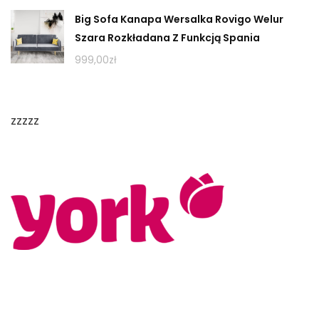
Big Sofa Kanapa Wersalka Rovigo Welur
Szara Rozkładana Z Funkcją Spania
999,00
zł
zzzzz