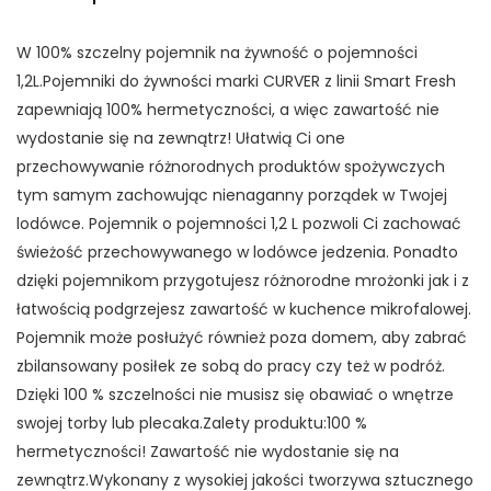
W 100% szczelny pojemnik na żywność o pojemności
1,2L.Pojemniki do żywności marki CURVER z linii Smart Fresh
zapewniają 100% hermetyczności, a więc zawartość nie
wydostanie się na zewnątrz! Ułatwią Ci one
przechowywanie różnorodnych produktów spożywczych
tym samym zachowując nienaganny porządek w Twojej
lodówce. Pojemnik o pojemności 1,2 L pozwoli Ci zachować
świeżość przechowywanego w lodówce jedzenia. Ponadto
dzięki pojemnikom przygotujesz różnorodne mrożonki jak i z
łatwością podgrzejesz zawartość w kuchence mikrofalowej.
Pojemnik może posłużyć również poza domem, aby zabrać
zbilansowany posiłek ze sobą do pracy czy też w podróż.
Dzięki 100 % szczelności nie musisz się obawiać o wnętrze
swojej torby lub plecaka.Zalety produktu:100 %
hermetyczności! Zawartość nie wydostanie się na
zewnątrz.Wykonany z wysokiej jakości tworzywa sztucznego