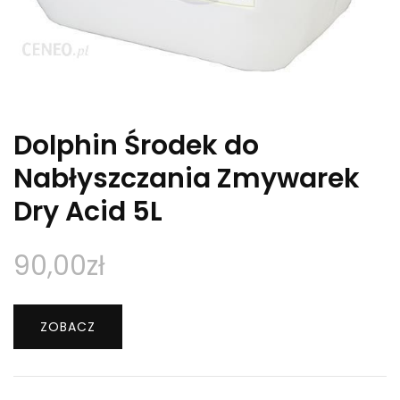
Dolphin Środek do
Nabłyszczania Zmywarek
Dry Acid 5L
90,00
zł
ZOBACZ