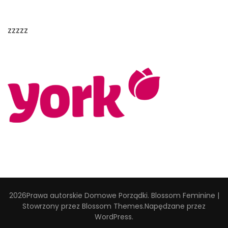
zzzzz
2026Prawa autorskie
Domowe Porządki
.
Blossom Feminine |
Stowrzony przez
Blossom Themes
.Napędzane przez
WordPress
.