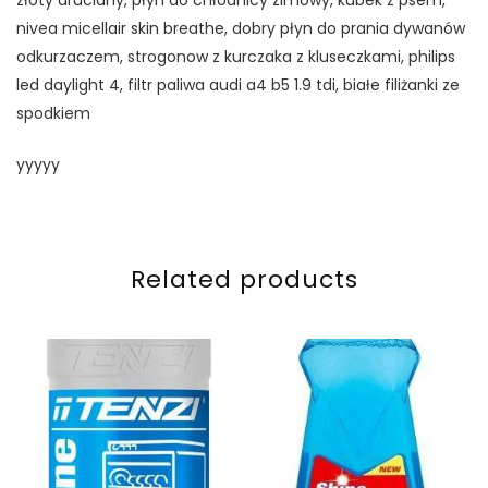
nivea micellair skin breathe, dobry płyn do prania dywanów
odkurzaczem, strogonow z kurczaka z kluseczkami, philips
led daylight 4, filtr paliwa audi a4 b5 1.9 tdi, białe filiżanki ze
spodkiem
yyyyy
Related products